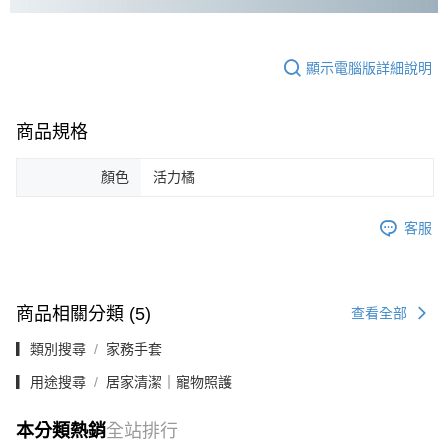
顯示電腦版詳細說明
商品規格
顏色
活力橘
客服
商品相關分類 (5)
查看全部
▎類別搜尋
家務手套
▎用途搜尋
居家清潔｜寵物照護
本分類熱銷
全站排行