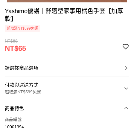
Yashimo優護｜舒適型家事用橘色手套【加厚
款】
超取滿NT$599免運
NT$88
NT$65
請選擇商品選項
付款與運送方式
超取滿NT$599免運
付款方式
商品特色
信用卡一次付款
商品編號
超商取貨付款
10001394