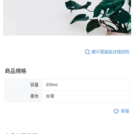
顯示電腦版詳細說明
商品規格
容量
330ml
產地
台灣
客服