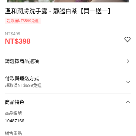
溫和潤膚洗手露 - 靜謐白茶【買一送一】
超取滿NT$599免運
NT$499
NT$398
請選擇商品選項
付款與運送方式
超取滿NT$599免運
付款方式
商品特色
信用卡一次付款
商品編號
超商取貨付款
10487166
LINE Pay
銷售重點