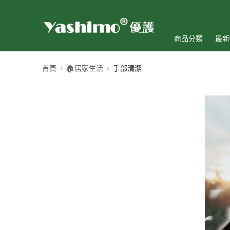
商品分類
最新
首頁
🏠居家生活
手部清潔