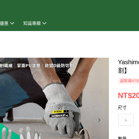
優惠
知識專欄
Yas
割】
超取滿NT$
NT$2
尺寸
L
數量