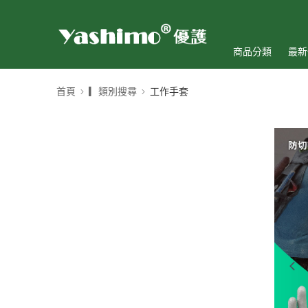
商品分類
最新
首頁
▎類別搜尋
工作手套