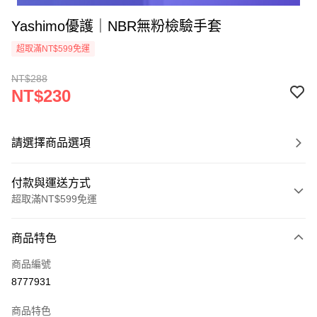
Yashimo優護｜NBR無粉檢驗手套
超取滿NT$599免運
NT$288
NT$230
請選擇商品選項
付款與運送方式
超取滿NT$599免運
付款方式
商品特色
信用卡一次付款
商品編號
超商取貨付款
8777931
LINE Pay
商品特色