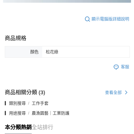
顯示電腦版詳細說明
商品規格
顏色
松花綠
客服
商品相關分類 (3)
查看全部
▎類別搜尋
工作手套
▎用途搜尋
農漁園藝｜工業防護
本分類熱銷
全站排行