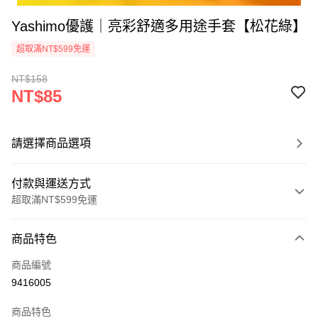
Yashimo優護｜亮彩舒適多用途手套【松花綠】
超取滿NT$599免運
NT$158
NT$85
請選擇商品選項
付款與運送方式
超取滿NT$599免運
付款方式
商品特色
信用卡一次付款
商品編號
超商取貨付款
9416005
LINE Pay
商品特色