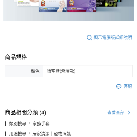
顯示電腦版詳細說明
商品規格
顏色
晴空籃(漸層款)
客服
商品相關分類 (4)
查看全部
▎類別搜尋
家務手套
▎用途搜尋
居家清潔｜寵物照護