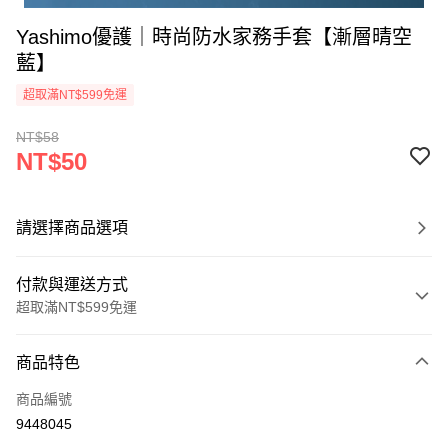
Yashimo優護｜時尚防水家務手套【漸層晴空
藍】
超取滿NT$599免運
NT$58
NT$50
請選擇商品選項
付款與運送方式
超取滿NT$599免運
付款方式
商品特色
信用卡一次付款
商品編號
超商取貨付款
9448045