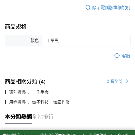
顯示電腦版詳細說明
商品規格
顏色
工業黑
客服
商品相關分類 (4)
查看全部
▎類別搜尋
工作手套
▎用途搜尋
電子科技｜無塵作業
本分類熱銷
全站排行