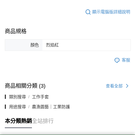
顯示電腦版詳細說明
商品規格
顏色
烈焰紅
客服
商品相關分類 (3)
查看全部
▎類別搜尋
工作手套
▎用途搜尋
農漁園藝｜工業防護
本分類熱銷
全站排行