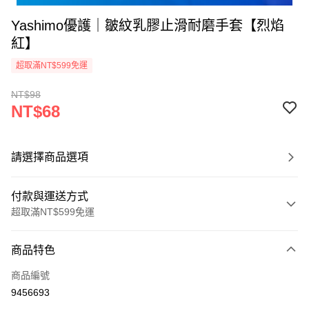
Yashimo優護｜皺紋乳膠止滑耐磨手套【烈焰
紅】
超取滿NT$599免運
NT$98
NT$68
請選擇商品選項
付款與運送方式
超取滿NT$599免運
付款方式
商品特色
信用卡一次付款
商品編號
超商取貨付款
9456693